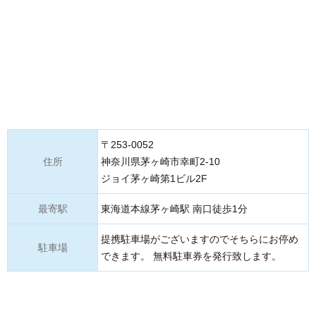
〒253-0052
住所
神奈川県茅ヶ崎市幸町2-10
ジョイ茅ヶ崎第1ビル2F
最寄駅
東海道本線茅ヶ崎駅 南口徒歩1分
提携駐車場がございますのでそちらにお停め
駐車場
できます。 無料駐車券を発行致します。