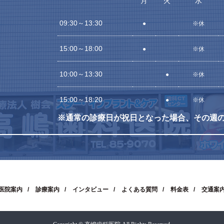
月
火
水
09:30～13:30
●
※休
15:00～18:00
●
※休
10:00～13:30
●
※休
15:00～18:20
●
※休
※通常の診療日が祝日となった場合、その週
医院案内
診療案内
インタビュー
よくある質問
料金表
交通案