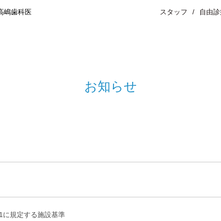
高嶋歯科医
スタッフ
自由診
お知らせ
1に規定する施設基準