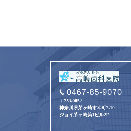
0467-85-9070
〒253-0052
神奈川県茅ヶ崎市幸町2-10
ジョイ茅ヶ崎第1ビル2F