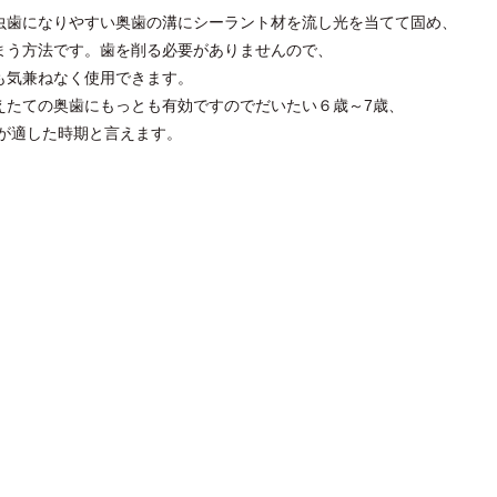
虫歯になりやすい奥歯の溝にシーラント材を流し光を当てて固め、
まう方法です。歯を削る必要がありませんので、
も気兼ねなく使用できます。
えたての奥歯にもっとも有効ですのでだいたい６歳～7歳、
ろが適した時期と言えます。