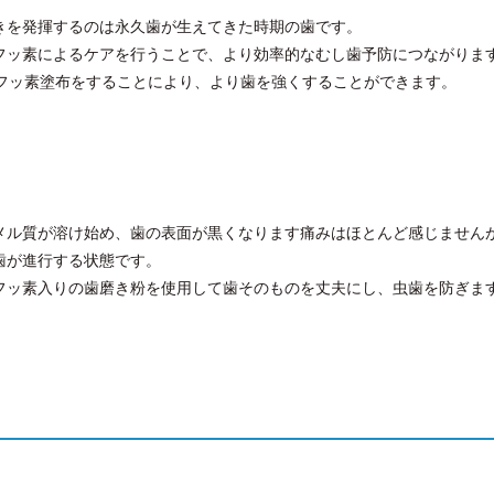
きを発揮するのは永久歯が生えてきた時期の歯です。
フッ素によるケアを行うことで、より効率的なむし歯予防につながりま
でフッ素塗布をすることにより、より歯を強くすることができます。
メル質が溶け始め、歯の表面が黒くなります痛みはほとんど感じません
歯が進行する状態です。
フッ素入りの歯磨き粉を使用して歯そのものを丈夫にし、虫歯を防ぎま