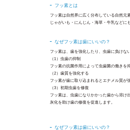
フッ素とは
フッ素は自然界に広く分布している自然元素
じゃがいも・にんじん・海草・牛乳などに
なぜフッ素は歯にいいの？
フッ素は、歯を強化したり、虫歯に負けな
（1）虫歯の抑制
フッ素の抗菌作用によって虫歯菌の働きを
（2）歯質を強化する
フッ素が歯に取り込まれるとエナメル質が
（3）初期虫歯を修復
フッ素は、虫歯になりかかった歯から溶け出
灰化を助け歯の修復を促進します。
なぜフッ素は歯にいいの？